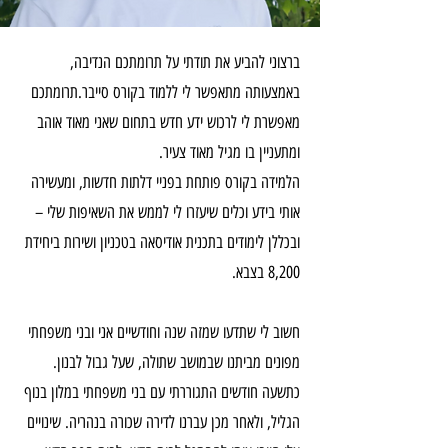
ברצוני להביע את תודתי על תרומתכם הנדיבה,
באמצעותה מתאפשר לי ללמוד בקורס סייבר.תרומתכם
מאפשרת לי לרכוש ידע חדש בתחום שאני מאוד אוהב
ומתעניין בו מגיל מאוד צעיר.
הלמידה בקורס פותחת בפניי דלתות חדשות, ומעשירה
אותי בידע וכלים שיעזרו לי לממש את השאיפות שלי –
ובכללן לימודים בתכנית אודיסאה בטכניון ושירות ביחידת
8,200 בצבא.
חשוב לי שתדעו שמזה שנה וחודשיים אני ובני משפחתי
מפונים מביתנו שבמושב שתולה, שעל גבול לבנון.
כתשעה חודשים התגוררתי עם בני משפחתי במלון בנוף
הגליל, ולאחר מכן עברנו לדירה שכורה בנהריה. שינויים