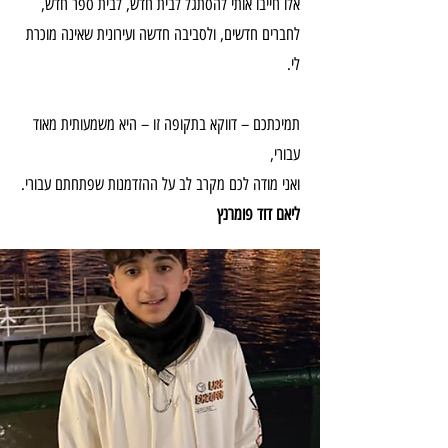
אלו חייבו אותי להסתגל לבית חדש, לבית ספר חדש,
לחברים חדשים, ולסביבה חדשה ועירונית שאינה מוכרת
לי.
תמיכתכם – דווקא בתקופה זו – היא משמעותית מאוד
עבורי,
ואני מודה לכם מקרב לב על ההזדמנות שפתחתם עבורי.
ליאם דוד פומרנץ